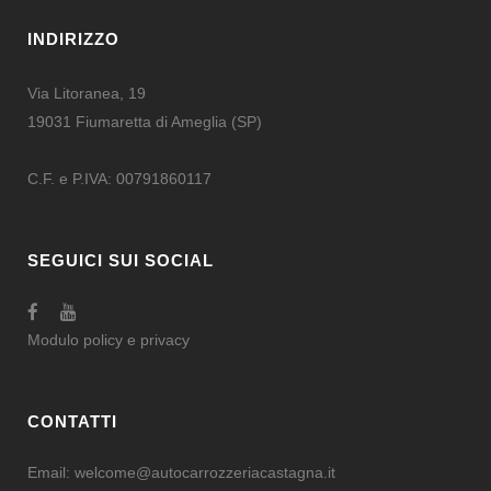
INDIRIZZO
Via Litoranea, 19
19031 Fiumaretta di Ameglia (SP)
C.F. e P.IVA: 00791860117
SEGUICI SUI SOCIAL
Modulo
policy e privacy
CONTATTI
Email:
welcome@autocarrozzeriacastagna.it