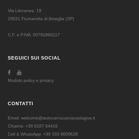
Via Litoranea, 19
19031 Fiumaretta di Ameglia (SP)
C.F. e P.IVA: 00791860117
SEGUICI SUI SOCIAL
Modulo
policy e privacy
CONTATTI
Email:
welcome@autocarrozzeriacastagna.it
Chiama:
+39 0187 64416
Cell & WhatsApp:
+39 333 8009628