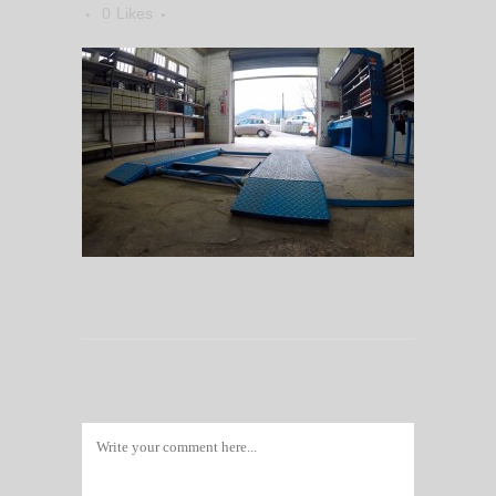
0
Likes
POST A COMMENT