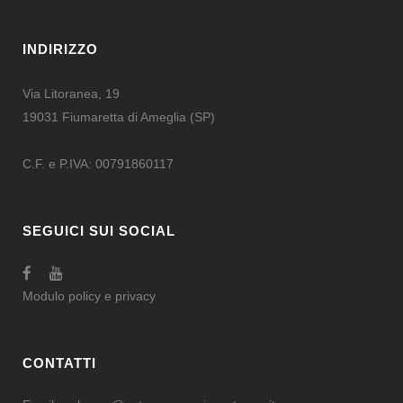
INDIRIZZO
Via Litoranea, 19
19031 Fiumaretta di Ameglia (SP)
C.F. e P.IVA: 00791860117
SEGUICI SUI SOCIAL
Modulo
policy e privacy
CONTATTI