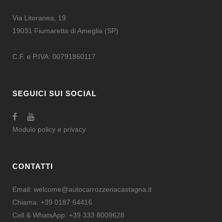
Via Litoranea, 19
19031 Fiumaretta di Ameglia (SP)
C.F. e P.IVA: 00791860117
SEGUICI SUI SOCIAL
Modulo
policy e privacy
CONTATTI
Email:
welcome@autocarrozzeriacastagna.it
Chiama:
+39 0187 64416
Cell & WhatsApp:
+39 333 8009628