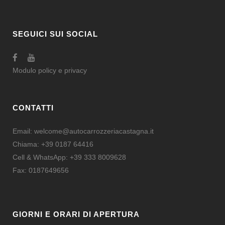
SEGUICI SUI SOCIAL
Modulo
policy e privacy
CONTATTI
Email:
welcome@autocarrozzeriacastagna.it
Chiama:
+39 0187 64416
Cell & WhatsApp:
+39 333 8009628
Fax: 0187649656
GIORNI E ORARI DI APERTURA