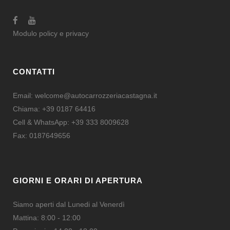
Modulo
policy e privacy
CONTATTI
Email:
welcome@autocarrozzeriacastagna.it
Chiama:
+39 0187 64416
Cell & WhatsApp:
+39 333 8009628
Fax: 0187649656
GIORNI E ORARI DI APERTURA
Siamo aperti dal Lunedi al Venerdì
Mattina: 8:00 - 12:00