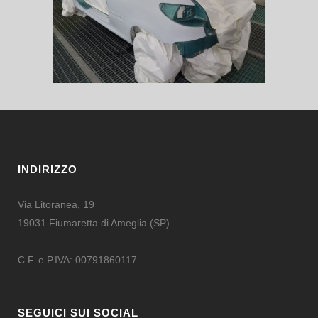
INDIRIZZO
Via Litoranea, 19
19031 Fiumaretta di Ameglia (SP)
C.F. e P.IVA: 00791860117
SEGUICI SUI SOCIAL