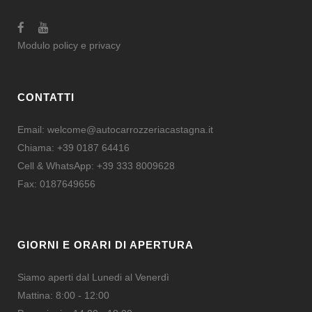
Modulo
policy e privacy
CONTATTI
Email:
welcome@autocarrozzeriacastagna.it
Chiama:
+39 0187 64416
Cell & WhatsApp:
+39 333 8009628
Fax: 0187649656
GIORNI E ORARI DI APERTURA
Siamo aperti dal Lunedi al Venerdì
Mattina: 8:00 - 12:00